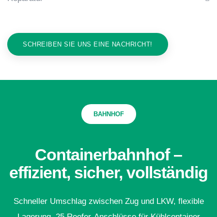
SCHREIBEN SIE UNS EINE NACHRICHT!
BAHNHOF
Containerbahnhof –
effizient, sicher, vollständig
Schneller Umschlag zwischen Zug und LKW, flexible
Lagerung, 25 Reefer-Anschlüsse für Kühlcontainer