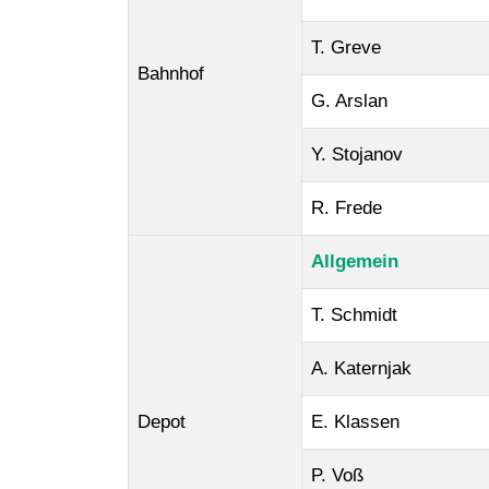
T. Greve
Bahnhof
G. Arslan
Y. Stojanov
R. Frede
Allgemein
T. Schmidt
A. Katernjak
Depot
E. Klassen
P. Voß