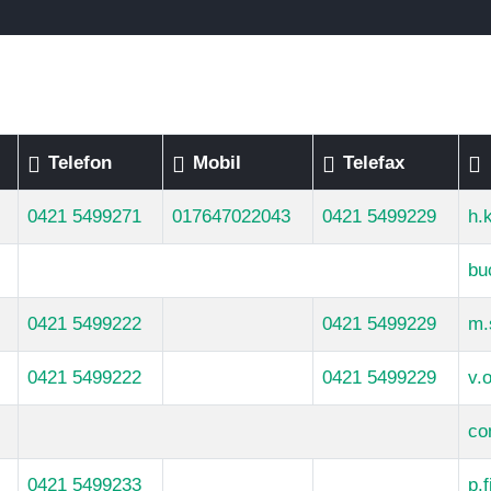
Telefon
Mobil
Telefax
0421 5499271
017647022043
0421 5499229
h.
bu
0421 5499222
0421 5499229
m.
0421 5499222
0421 5499229
v.
co
0421 5499233
p.