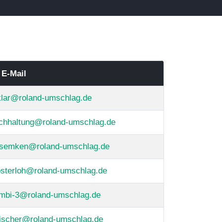
E-Mail
klar@roland-umschlag.de
chhaltung@roland-umschlag.de
semken@roland-umschlag.de
osterloh@roland-umschlag.de
mbi-3@roland-umschlag.de
fischer@roland-umschlag.de