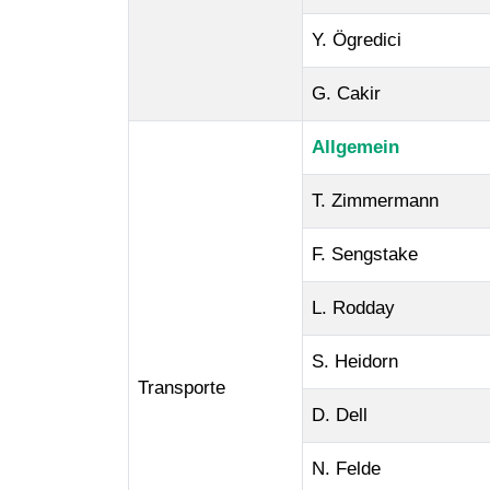
Y. Ögredici
G. Cakir
Allgemein
T. Zimmermann
F. Sengstake
L. Rodday
S. Heidorn
Transporte
D. Dell
N. Felde