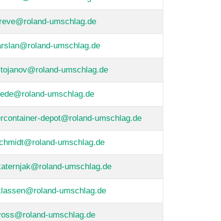
greve@roland-umschlag.de
arslan@roland-umschlag.de
stojanov@roland-umschlag.de
frede@roland-umschlag.de
ercontainer-depot@roland-umschlag.de
schmidt@roland-umschlag.de
katernjak@roland-umschlag.de
klassen@roland-umschlag.de
voss@roland-umschlag.de