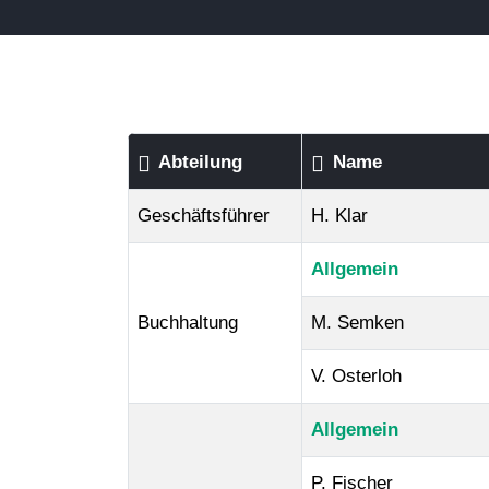
Abteilung
Name
Geschäftsführer
H. Klar
Allgemein
Buchhaltung
M. Semken
V. Osterloh
Allgemein
P. Fischer