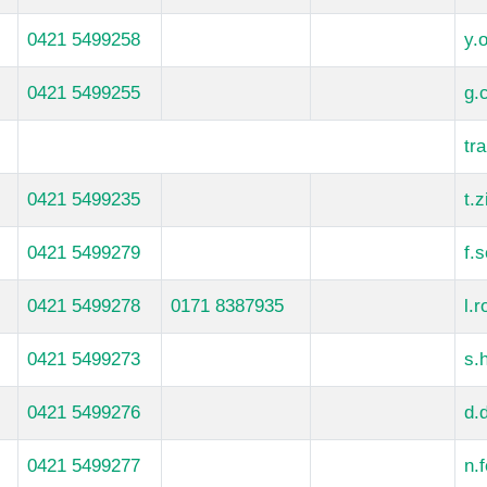
0421 5499258
y.
0421 5499255
g.
tr
0421 5499235
t.
0421 5499279
f.
0421 5499278
0171 8387935
l.
0421 5499273
s.
0421 5499276
d.
0421 5499277
n.