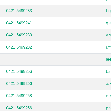
0421 5499233
t.
0421 5499241
g.
0421 5499230
y.
0421 5499232
r.
le
0421 5499256
t.
0421 5499256
a.
0421 5499258
e.
0421 5499256
p.