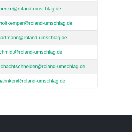
menke@roland-umschlag.de
holtkemper@roland-umschlag.de
hartmann@roland-umschlag.de
schmidt@roland-umschlag.de
schachtschneider@roland-umschlag.de
mahnken@roland-umschlag.de