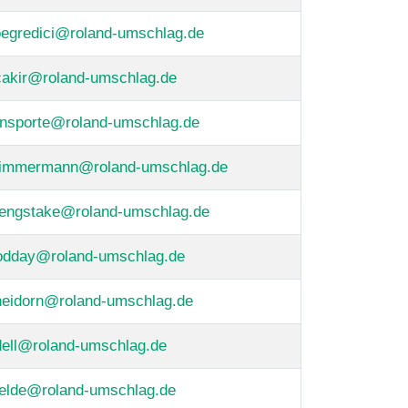
oegredici@roland-umschlag.de
cakir@roland-umschlag.de
ansporte@roland-umschlag.de
zimmermann@roland-umschlag.de
sengstake@roland-umschlag.de
rodday@roland-umschlag.de
heidorn@roland-umschlag.de
dell@roland-umschlag.de
felde@roland-umschlag.de