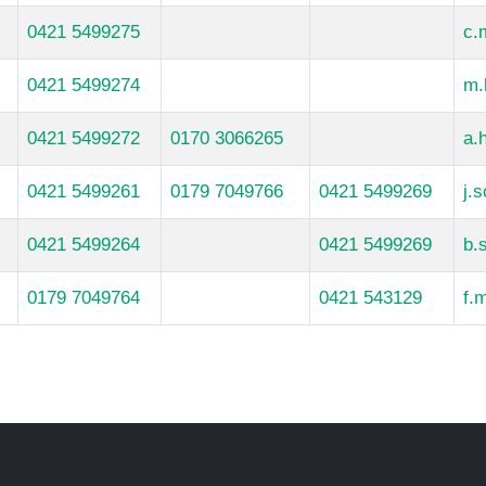
0421 5499275
c.
0421 5499274
m.
0421 5499272
0170 3066265
a.
0421 5499261
0179 7049766
0421 5499269
j.
0421 5499264
0421 5499269
b.
0179 7049764
0421 543129
f.